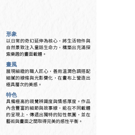
形象
以日常的奇幻延伸為核心，將生活物件與
自然景致注入童話生命力，構築出充滿探
索樂趣的畫面載體。
畫風
展現細緻的職人匠心，善用溫潤色調搭配
細膩的線條與光影變化，在畫布上營造出
極具層次的美感。
特色
具備極高的視覺辨識度與情感厚度。作品
內含豐富的細節與故事線，能在不同載體
的呈現上，傳遞出獨特的知性氛圍，並在
藝術與畫面之間取得完美的感性平衡。