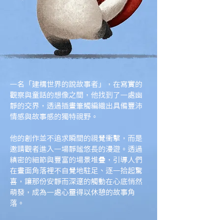
一名「建構世界的說故事者」，在寫實的
觀察與童話的想像之間，他找到了一處幽
靜的交界，透過插畫筆觸編織出具備豐沛
情感與故事感的獨特視野。
他的創作並不追求瞬間的視覺衝擊，而是
邀請觀者進入一場靜謐悠長的漫遊。透過
縝密的細節與豐富的場景堆疊，引導人們
在畫面角落裡不自覺地駐足、逐一拾起驚
喜，讓那份安靜而深邃的觸動在心底悄然
萌發，成為一處心靈得以休憩的故事角
落。