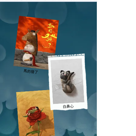
馬的發了
白鼻心